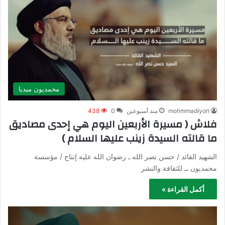
محمديون ميديا
mohmmadiyon
منذ أسبوعين
0
438
فلاش ( مسيرة الأربعين اليوم هي إحدى مصاديق
ما قالته السيدة زينب عليها السلام )
الشهيد القائد / حسن نصر الله ـ رضوان الله عليه إنتاج / مؤسسة
محمديون ــ للثقافة والنشر
أكمل القراءة »