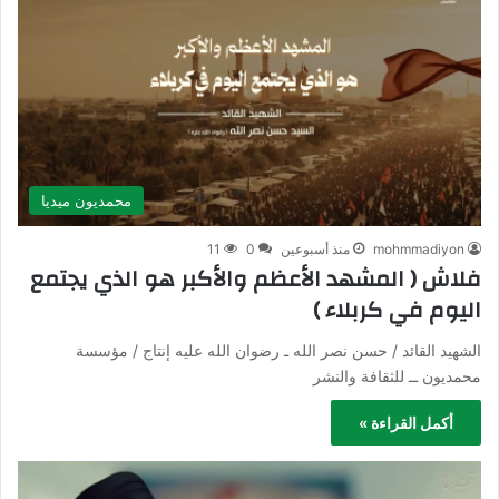
محمديون ميديا
mohmmadiyon
منذ أسبوعين
0
11
فلاش ( المشهد الأعظم والأكبر هو الذي يجتمع
اليوم في كربلاء )
الشهيد القائد / حسن نصر الله ـ رضوان الله عليه إنتاج / مؤسسة
محمديون ــ للثقافة والنشر
أكمل القراءة »