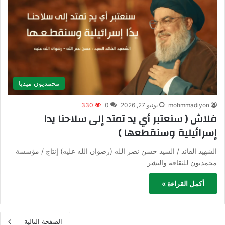
محمديون ميديا
mohmmadiyon
يونيو 27, 2026
0
330
فلاش ( سنعتبر أي يد تمتد إلى سلاحنا يدا
إسرائيلية وسنقطعها )
الشهيد القائد / السيد حسن نصر الله (رضوان الله عليه) إنتاج / مؤسسة
محمديون للثقافة والنشر
أكمل القراءة »
الصفحة التالية