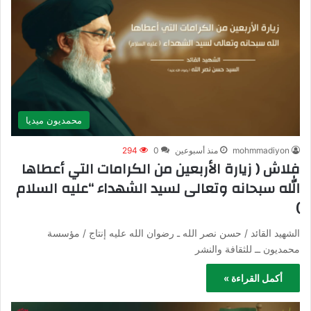
محمديون ميديا
mohmmadiyon
منذ أسبوعين
0
294
فلاش ( زيارة الأربعين من الكرامات التي أعطاها
الله سبحانه وتعالى لسيد الشهداء “عليه السلام
)
الشهيد القائد / حسن نصر الله ـ رضوان الله عليه إنتاج / مؤسسة
محمديون ــ للثقافة والنشر
أكمل القراءة »