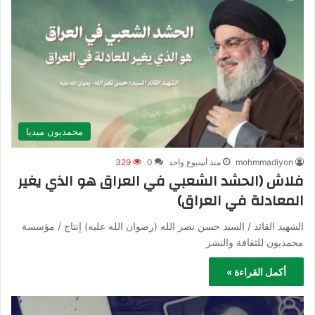
محمديون ميديا
mohmmadiyon
منذ أسبوع واحد
0
329
فلاش (الحشد الشعبي في العراق هو الذي يغير
المعادلة في العراق)‍‍
الشهيد القائد / السيد حسن نصر الله (رضوان الله عليه)‍‍ إنتاج / مؤسسة
محمديون للثقافة والنشر ‍
أكمل القراءة »