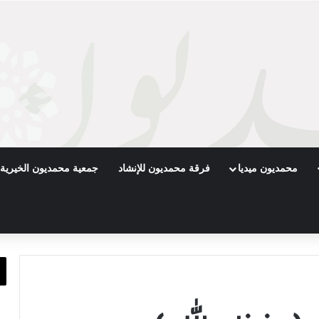
محمديون ميديا
فرقة محمديون للإنشاد
جمعية محمديون الخيرية