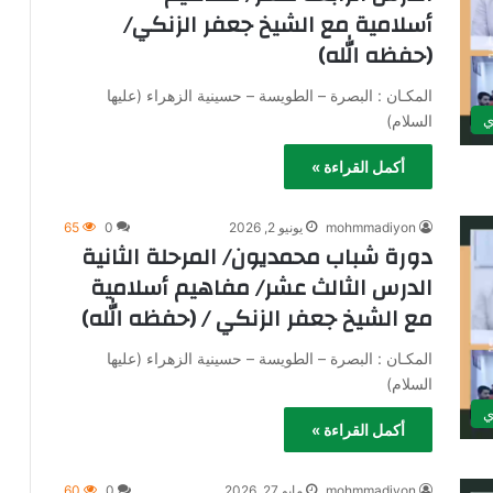
أسلامية مع الشيخ جعفر الزنكي/
(حفظه الله)
المكـان : البصرة – الطويسة – حسينية الزهراء (عليها
السلام)
ي
أكمل القراءة »
mohmmadiyon
يونيو 2, 2026
0
65
دورة شباب محمديون/ المرحلة الثانية
الدرس الثالث عشر/ مفاهيم أسلامية
مع الشيخ جعفر الزنكي / (حفظه الله)
المكـان : البصرة – الطويسة – حسينية الزهراء (عليها
السلام)
ي
أكمل القراءة »
mohmmadiyon
مايو 27, 2026
0
60