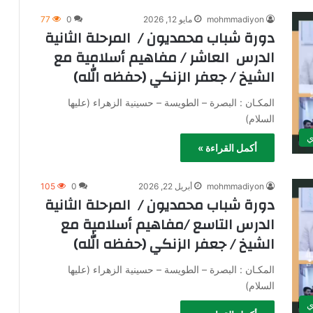
mohmmadiyon
مايو 12, 2026
0
77
دورة شباب محمديون / المرحلة الثانية
الدرس العاشر / مفاهيم أسلامية مع
الشيخ / جعفر الزنكي (حفظه الله)
المكـان : البصرة – الطويسة – حسينية الزهراء (عليها
السلام)
ي
أكمل القراءة »
mohmmadiyon
أبريل 22, 2026
0
105
دورة شباب محمديون / المرحلة الثانية
الدرس التاسع /مفاهيم أسلامية مع
الشيخ / جعفر الزنكي (حفظه الله)
المكـان : البصرة – الطويسة – حسينية الزهراء (عليها
السلام)
ي