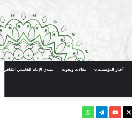
أخبار المؤسسة
مقالات وبحوث
منتدى الإمام الخامنئي الثقافي
X
يوتيوب
تيلقرام
واتساب