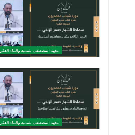
معهد المصطفى للتنمية والبناء الفكر
معهد المصطفى للتنمية والبناء الفكر