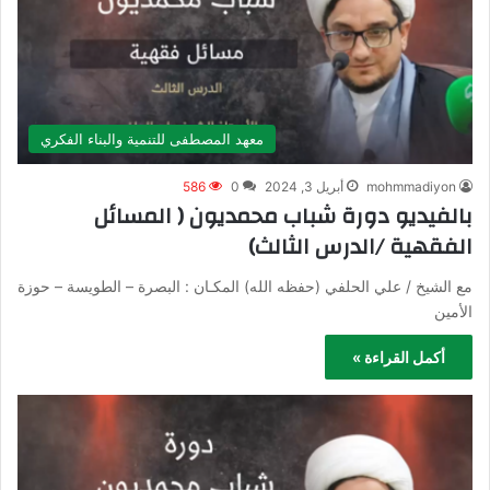
معهد المصطفى للتنمية والبناء الفكري
mohmmadiyon
أبريل 3, 2024
0
586
بالفيديو دورة شباب محمديون ( المسائل
الفقهية /الدرس الثالث)
مع الشيخ / علي الحلفي (حفظه الله) المكـان : البصرة – الطويسة – حوزة
الأمين
أكمل القراءة »