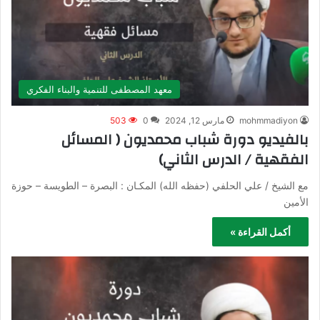
معهد المصطفى للتنمية والبناء الفكري
mohmmadiyon
مارس 12, 2024
0
503
بالفيديو دورة شباب محمديون ( المسائل
الفقهية / الدرس الثاني)
مع الشيخ / علي الحلفي (حفظه الله) المكـان : البصرة – الطويسة – حوزة
الأمين
أكمل القراءة »