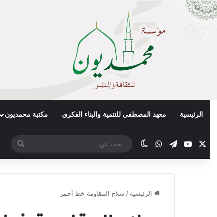
الرئيسية
معهد المصطفى للتنمية والبناء الفكري
مكتبة محمديون
X
يوتيوب
تيلقرام
واتساب
الوضع المظلم
بحث
عن
الرئيسية
/
سلاح المقاومة خط أحمر