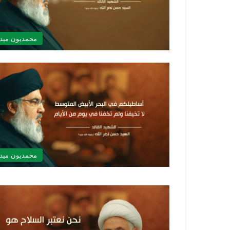
محمديون ميدي
محمديون ميدي