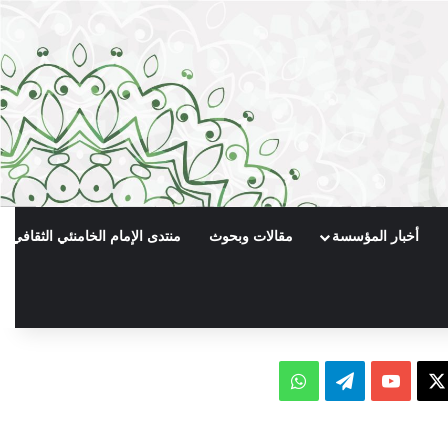
أخبار المؤسسة
مقالات وبحوث
منتدى الإمام الخامنئي الثقافي
X
يوتيوب
تيلقرام
واتساب