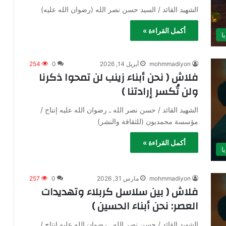
الشهيد القائد / السيد حسن نصر الله (رضوان الله عليه)
أكمل القراءة »
ا
mohmmadiyon
أبريل 14, 2026
0
254
فلاش ( نحن أبناء زينب لن تمحوا ذكرنا
ولن تُكسر إرادتنا )
الشهيد القائد / حسن نصر الله ـ رضوان الله عليه إنتاج /
مؤسسة محمديون (للثقافة والنشر)
أكمل القراءة »
ا
mohmmadiyon
مارس 31, 2026
0
257
فلاش ( بين سلاسل كربلاء وتهديدات
العصر: نحن أبناء الحسين )
الشهيد القائد / حسن نصر الله ـ رضوان الله عليه إنتاج /