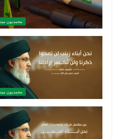
محمديون ميدي
محمديون ميدي