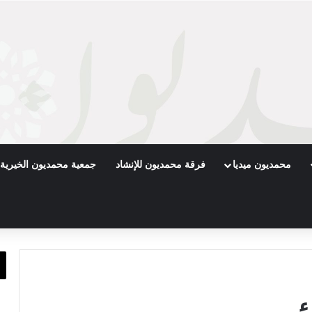
محمديون ميديا
فرقة محمديون للإنشاد
جمعية محمديون الخيرية