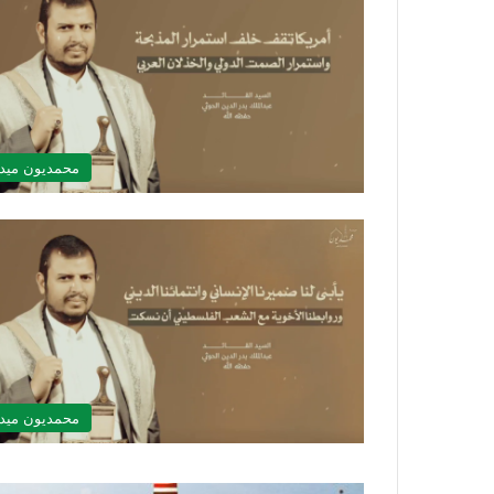
محمديون ميدي
محمديون ميدي