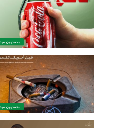
محمديون ميدي
محمديون ميدي