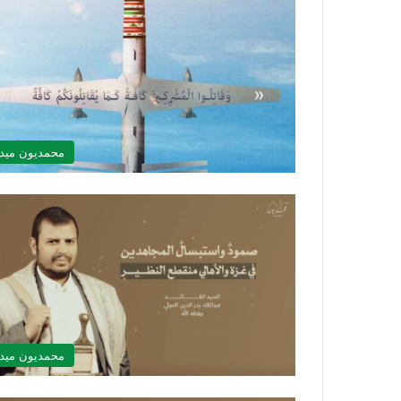
محمديون ميدي
محمديون ميدي