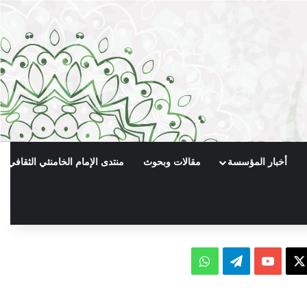
أخبار المؤسسة
مقالات وبحوث
منتدى الإمام الخامنئي الثقافي
X
يوتيوب
تيلقرام
واتساب