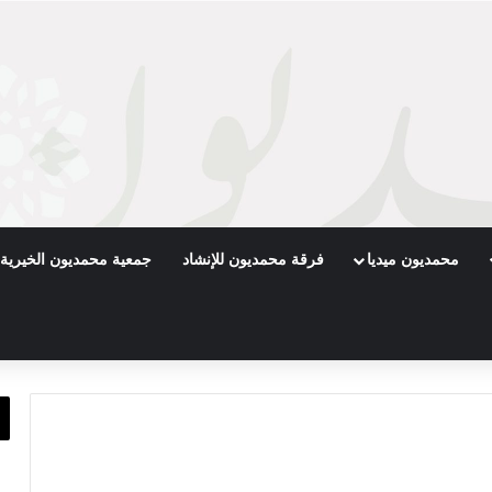
محمديون ميديا
فرقة محمديون للإنشاد
جمعية محمديون الخيرية