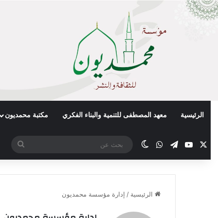
الرئيسية
معهد المصطفى للتنمية والبناء الفكري
مكتبة محمديون
X
يوتيوب
تيلقرام
واتساب
الوضع المظلم
بحث
عن
الرئيسية
/
إدارة مؤسسة محمديون
إدارة مؤسسة محمديون