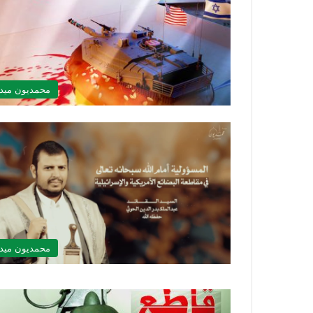
محمديون ميدي
محمديون ميدي