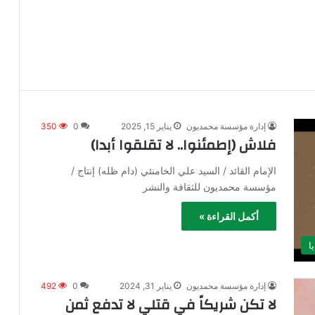
إدارة مؤسسة محمديون
يناير 15, 2025
0
350
فلاش (إطمئنوا.. لا تقلقوا أبدا)
الإمام القائد / السيد علي الخامنئي (دام ظله) إنتاج /
مؤسسة محمديون للثقافة والنشر
أكمل القراءة »
ا
إدارة مؤسسة محمديون
يناير 31, 2024
0
492
لا تكن شريكاً في قتلي لا تدفع ثمن