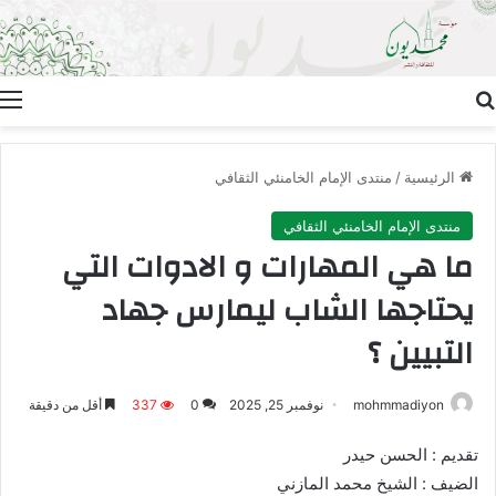
بحث عن
ا
الرئيسية
/
منتدى الإمام الخامنئي الثقافي
منتدى الإمام الخامنئي الثقافي
ما هي المهارات و الادوات التي
يحتاجها الشاب ليمارس جهاد
التبيين ؟
mohmmadiyon
نوفمبر 25, 2025
0
337
أقل من دقيقة
تقديم : الحسن حيدر
الضيف : الشيخ محمد المازني