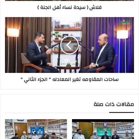
فلاش ( سيدة نساء أهل الجنة )
ساحات المقاومه تغير المعادله " الجزء الثاني "
مقالات ذات صلة