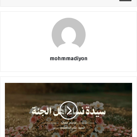
mohmmadiyon