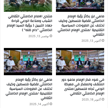
ماهي ابزر ركائز رؤية الإمام
منتدى الامام الخامنئي الثقافي
الخامنئي لقضية فلسطين وكيف
الشباب وصناعة الوعي قراءة
تختلف عن الطروحات السياسية
جهاد التبيين ( برؤية السيد الإمام
التقليدية /منتدى الإمام الخامنئي
الخامنئي “دام ظله” )
الثقافي
نوفمبر 13, 2025
أكتوبر 13, 2025
في ضوء فكر الإمام ماهو دور
ماهي ابزر ركائز رؤية الإمام
المثقف والمفكر في معركة
الخامنئي لقضية فلسطين وكيف
الوعي تجاه فلسطين/منتدى
تختلف عن الطروحات السياسية
الإمام الخامنئي الثقافي
التقليدية /منتدى الإمام الخامنئي
الثقافي
أكتوبر 18, 2025
أكتوبر 14, 2025