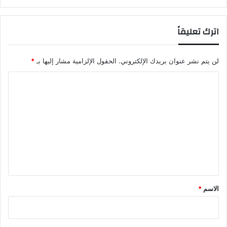
اترك تعليقاً
لن يتم نشر عنوان بريدك الإلكتروني.
الحقول الإلزامية مشار إليها بـ
*
ا
ل
ت
ع
ل
ي
ق
*
الاسم
*