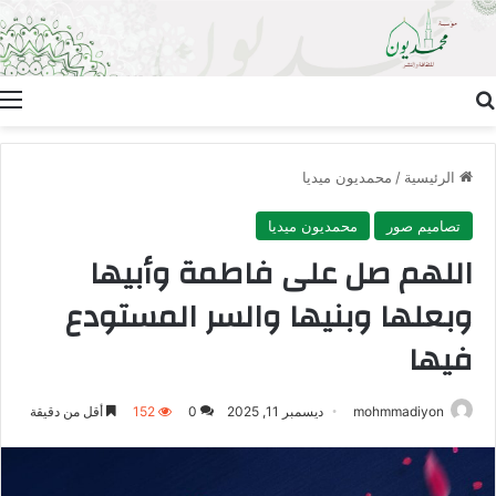
بحث عن
ا
الرئيسية
/
محمديون ميديا
تصاميم صور
محمديون ميديا
اللهم صل على فاطمة وأبيها
وبعلها وبنيها والسر المستودع
فيها
mohmmadiyon
ديسمبر 11, 2025
0
152
أقل من دقيقة