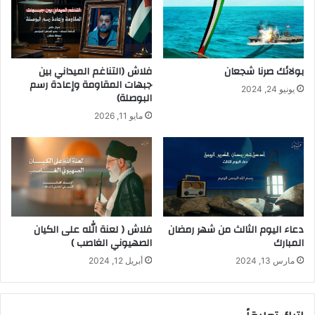
بولائك صرنا شجعان
فلاش (التناغم الميداني بين
جبهات المقاومة وإعادة رسم
يونيو 24, 2024
البوصلة)
مايو 11, 2026
دعاء اليوم الثالث من شهر رمضان
فلاش ( لعنة الله على الكيان
المبارك
الصهيوني الغاصب )
مارس 13, 2024
أبريل 12, 2024