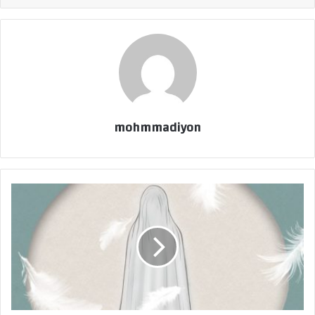
mohmmadiyon