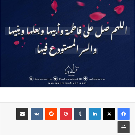
لينكدإن
بينتيريست
مشاركة عبر البريد
طباعة