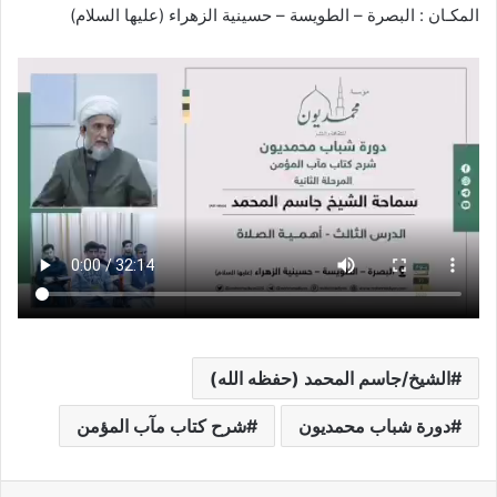
المكـان : البصرة – الطويسة – حسينية الزهراء (عليها السلام)
الشيخ/جاسم المحمد (حفظه الله)
دورة شباب محمديون
شرح كتاب مآب المؤمن