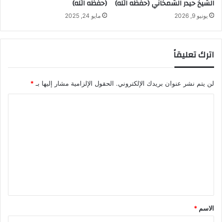
الشيخ حيدر الشمخاني (حفظه الله)
(حفظه الله)
يونيو 9, 2026
مايو 24, 2025
اترك تعليقاً
لن يتم نشر عنوان بريدك الإلكتروني.
الحقول الإلزامية مشار إليها بـ
*
ا
ل
ت
ع
ل
ي
ق
*
الاسم
*