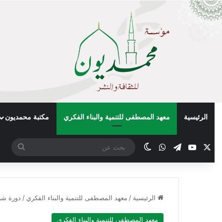
الرئيسية
معهد المصطفى للتنمية والبناء الفكري
مكتبة محمديون
X
يوتيوب
تيلقرام
واتساب
الوضع المظلم
بحث
عن
الرئيسية
/
معهد المصطفى للتنمية والبناء الفكري
/
دورة شب
معهد المصطفى للتنمية والبناء الفكري