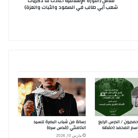
فلاش (الثورة الإسلامية أعادت لنا ذكريات
شعب أبي طالب في الصمود والثبات والعزة)
ديون / الدرس الرابع
رسالة من شباب البصرة للسيد
اسم المحمد (حفظه
الخامنئي (قدس سره)
مارس 10, 2026