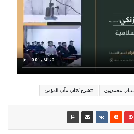
شباب محمديون
شرح كتاب مآب المؤمن
بينتيريست
مشاركة عبر البريد
طباعة