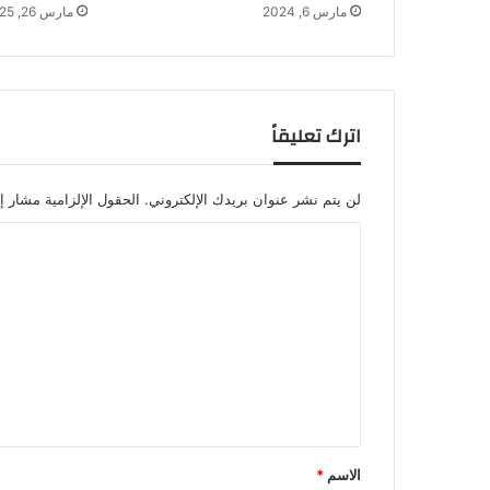
مارس 6, 2024
مارس 26, 2025
اترك تعليقاً
لن يتم نشر عنوان بريدك الإلكتروني.
الحقول الإلزامية مشار إل
ا
ل
ت
ع
ل
ي
ق
*
الاسم
*