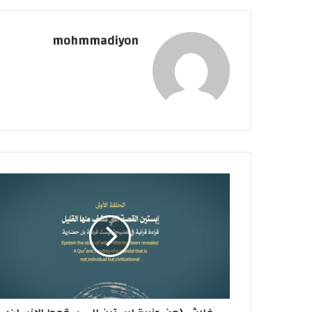
mohmmadiyon