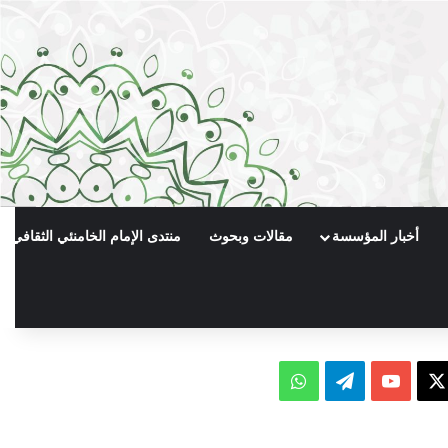
أخبار المؤسسة
مقالات وبحوث
منتدى الإمام الخامنئي الثقافي
X
يوتيوب
تيلقرام
واتساب