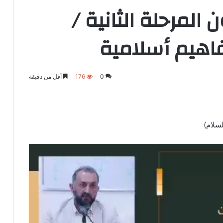
لمرحلة الثانية /
اهيم أسلامية
0
176
أقل من دقيقة
لسلام)