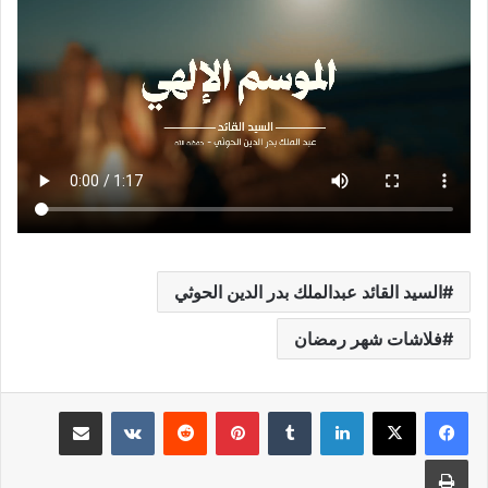
السيد القائد عبدالملك بدر الدين الحوثي
فلاشات شهر رمضان
لينكدإن
بينتيريست
مشاركة عبر البريد
طباعة