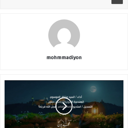
mohmmadiyon