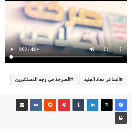
الشاعر معاذ الجنيد
الصرحة في وجه المستكبرين
لينكدإن
بينتيريست
مشاركة عبر البريد
طباعة