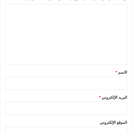
ا
ل
ت
ع
ل
ي
ق
*
الاسم
*
البريد الإلكتروني
*
الموقع الإلكتروني