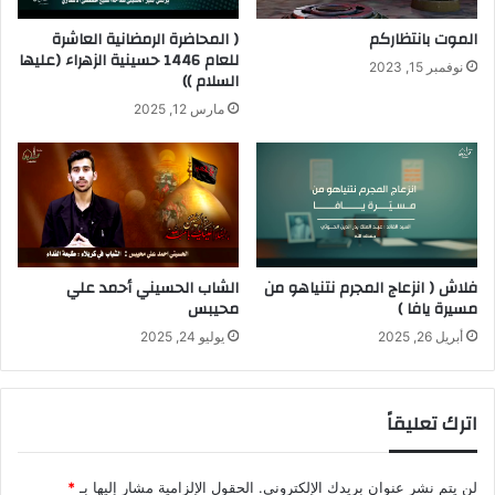
الموت بانتظاركم
( المحاضرة الرمضانية العاشرة
للعام 1446 حسينية الزهراء (عليها
نوفمبر 15, 2023
السلام ))
مارس 12, 2025
فلاش ( انزعاج المجرم نتنياهو من
الشاب الحسيني أحمد علي
مسيرة يافا )
محيبس
أبريل 26, 2025
يوليو 24, 2025
اترك تعليقاً
لن يتم نشر عنوان بريدك الإلكتروني.
الحقول الإلزامية مشار إليها بـ
*