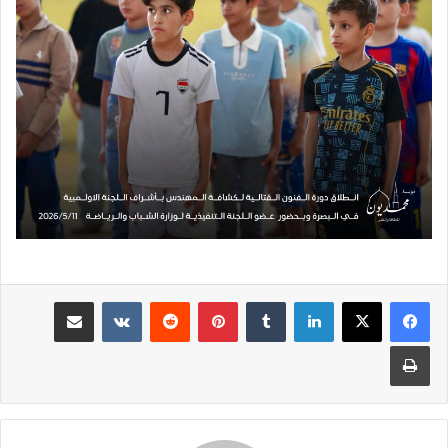
لينكدإن
بينتيريست
مشاركة عبر البريد
طباعة