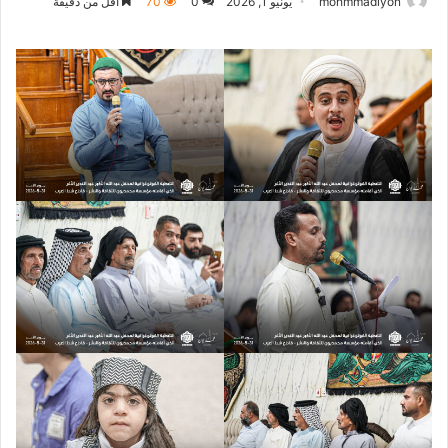
mohmmadiyon
يونيو 1, 2026
0
70
أقل من دقيقة