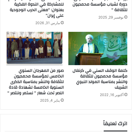
دورة لشباب مؤسسة محمديون
للمشاركة في الندوة الفكرية
للثقافة “
بعنوان: “معنى الحرب الوجودية
على إيران”
نوفمبر 29, 2025
مارس 31, 2026
كلمة الوقف السني في كرنفال
صور من المهرجان السنوي
مؤسسة محمديون للثقافة
الخامس لمؤسسة محمديون
والنشر بمناسبة المولد النبوي
للثقافة والنشر بمناسبة الذكرى
الشريف
السنوية الخامسة لشهادة قادة
النصر تحت شعار ” نستمر وننتصر “
أكتوبر 16, 2022
يناير 4, 2025
اترك تعليقاً