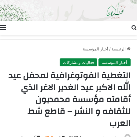
بحث عن
ا
الرئيسية
/
أخبار المؤسسة
أخبار المؤسسة
فعاليات ومشاركات
التغطية الفوتوغرافية لمحفل عيد
الله الاكبر عيد الغدير الاغر الذي
أقامته مؤسسة محمديون
للثقافه و النشر – قاطع شط
العرب