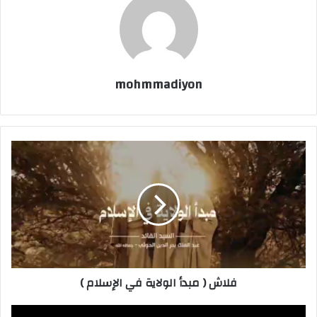
mohmmadiyon
فلاش ( مبدأ الولاية في الإسلام )