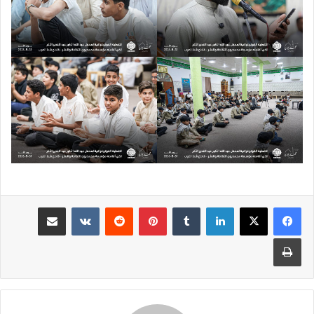
لينكدإن
بينتيريست
مشاركة عبر البريد
طباعة