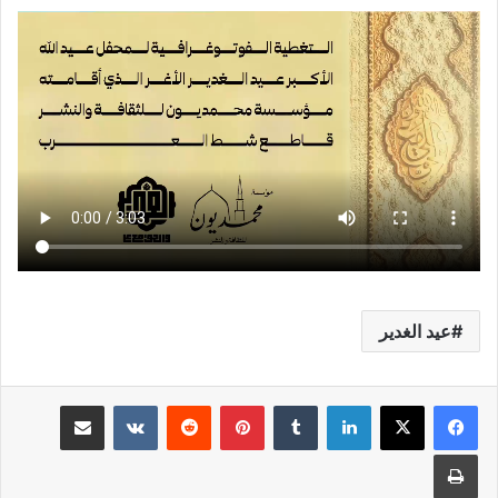
عيد الغدير
لينكدإن
بينتيريست
مشاركة عبر البريد
طباعة