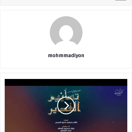
mohmmadiyon