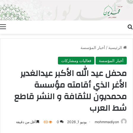
بحث عن
ا
الرئيسية
/
أخبار المؤسسة
أخبار المؤسسة
فعاليات ومشاركات
محفل عيد الله الأكبر عيدالغدير
الأغر الذي أقامته مؤسسة
محمديون للثقافة و النشر قاطع
شط العرب
mohmmadiyon
يونيو 1, 2026
0
69
أقل من دقيقة