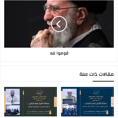
قوموا لله
مقالات ذات صلة