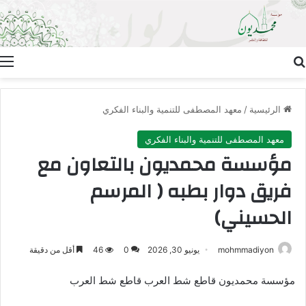
بحث عن
ا
الرئيسية
/
معهد المصطفى للتنمية والبناء الفكري
معهد المصطفى للتنمية والبناء الفكري
مؤسسة محمديون بالتعاون مع
فريق دوار بطبه ( المرسم
الحسيني)
mohmmadiyon
يونيو 30, 2026
0
46
أقل من دقيقة
مؤسسة محمديون قاطع شط العرب قاطع شط العرب