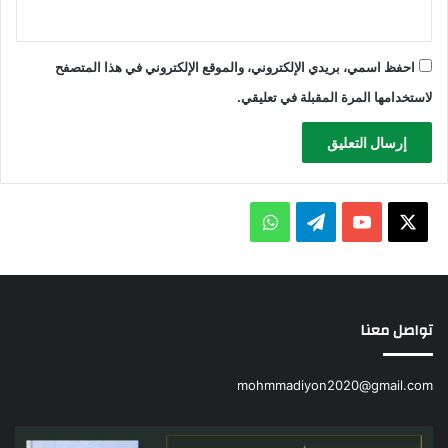
احفظ اسمي، بريدي الإلكتروني، والموقع الإلكتروني في هذا المتصفح
لاستخدامها المرة المقبلة في تعليقي.
X
يوتيوب
تيلقرام
واتساب
تواصل معنا
mohmmadiyon2020@gmail.com
دورة
دور