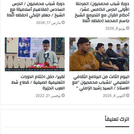
دورة شباب محمديون/ المرحلة
دورة شباب محمديون / الدرس
الأولى الدرس الخامس عشر/
السادس (مفاهيم أسلامية) مع
أحكام القرآن مع التدبرمع الشيخ
الشيخ / جعفر الزنكي (حفظه الله)
جاسم المحمد (حفظه الله)
مارس 17, 2026
يونيو 9, 2026
اليوم الثالث من البرنامج الثقافي
تقرير/ حفل اختتام الدورات
التعليمي /لشباب محمديون “مع
التعليمية الصيفية / قطاع شط
الاستاذ / السيد رشيد الزاملي “
العرب الجزيرة
أكتوبر 4, 2025
نوفمبر 21, 2022
اترك تعليقاً