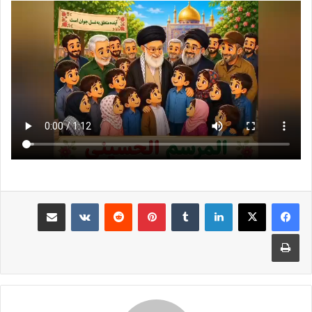
لينكدإن
بينتيريست
مشاركة عبر البريد
طباعة