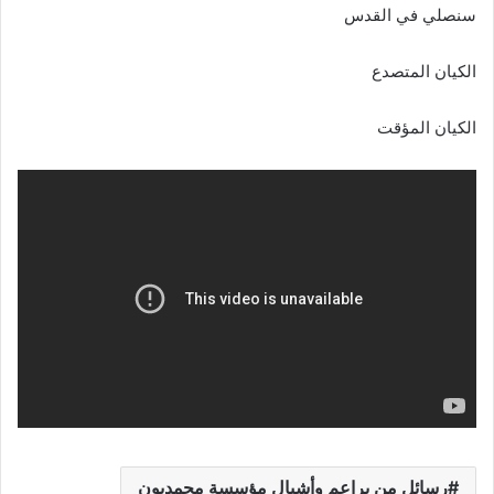
سنصلي في القدس
الكيان المتصدع
الكيان المؤقت
رسائل من براعم وأشبال مؤسسة محمديون