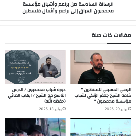
الرسالة السادسة من براعم وأشبال مؤسسة
محمديون العراق إلى براعم وأشبال فلسطين
مقالات ذات صلة
الوعي الحسيني للمنتظرين ”
دورة شباب محمديون / الدرس
كلمه الشيخ جعفر الزنكي لشباب
التاسع مع الشيخ / ايهاب الطائي
مؤسسة محمديون “
(حفظه الله)
يونيو 29, 2026
يوليو 13, 2025