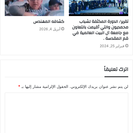
تقرير/ الدورة المكثفة لشباب
كشافه المهندس
محمديون والتي أقيمت بالتعاون
أبريل 4, 2026
مع جامعة آل البيت العالمية في
قم المقدسة .
فبراير 25, 2024
اترك تعليقاً
لن يتم نشر عنوان بريدك الإلكتروني.
الحقول الإلزامية مشار إليها بـ
*
ا
ل
ت
ع
ل