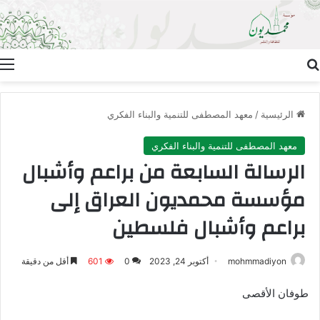
بحث عن
ا
الرئيسية
/
معهد المصطفى للتنمية والبناء الفكري
معهد المصطفى للتنمية والبناء الفكري
الرسالة السابعة من براعم وأشبال
مؤسسة محمديون العراق إلى
براعم وأشبال فلسطين
mohmmadiyon
أكتوبر 24, 2023
0
601
أقل من دقيقة
طوفان الأقصى