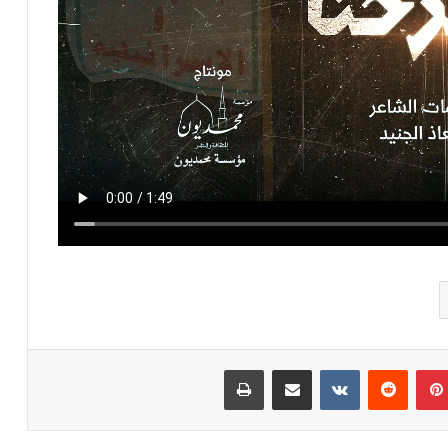
بينتيريست
مشاركة عبر البريد
طباعة