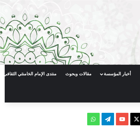
أخبار المؤسسة
مقالات وبحوث
منتدى الإمام الخامنئي الثقافي
X
يوتيوب
تيلقرام
واتساب