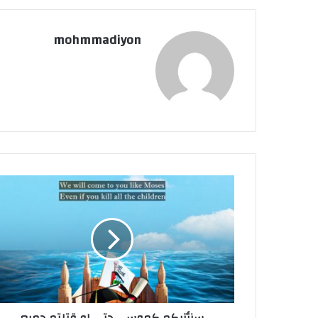
mohmmadiyon