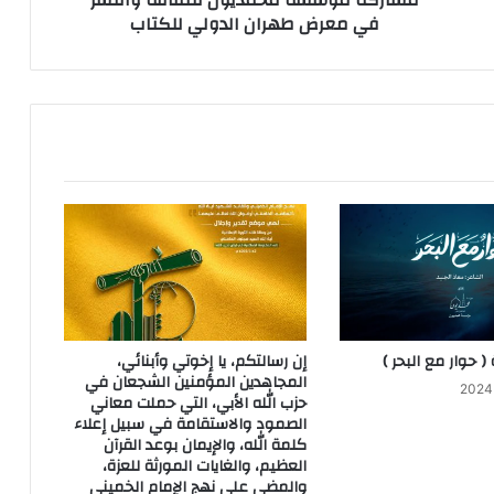
مشاركة مؤسسة محمديون للثقافة والنشر
في معرض طهران الدولي للكتاب
 حوار مع البحر )
إن رسالتكم، يا إخوتي وأبنائي،
المجاهدين المؤمنين الشجعان في
حزب الله الأبي، التي حملت معاني
الصمود والاستقامة في سبيل إعلاء
كلمة الله، والإيمان بوعد القرآن
العظيم، والغايات المورثة للعزة،
والمضي على نهج الإمام الخميني