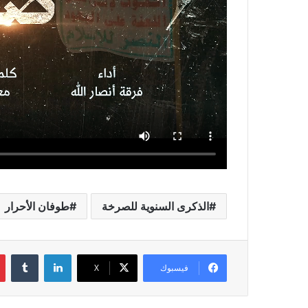
الذكرى السنوية للصرخة
طوفان الأحرار
لينكدإن
فيسبوك
X