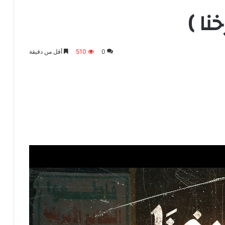
نا )
0
510
أقل من دقيقة