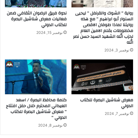
رواية ” الشوك والقرنفل ” ليحيى
ندوة فريق الرضوان الثقافي ضمن
السنوار أبو ابراهيم ” مع هذه
فعاليات معرض شناشيل البصرة
روايتنا لماذا طوفان الاقصى
للكتاب الدولي
مخطوطات بقلم الامين العام
نوفمبر 15, 2024
لحزب الله الشهيد السيد حسن نصر
الله
نوفمبر 3, 2024
معرض شناشيل البصرة للكتاب
كلمة محافظ البصرة / اسعد
الدولي
العيداني المحترم خلال حفل افتتاح
” معرض شناشيل البصرة للكتاب
نوفمبر 7, 2024
الدولي “
نوفمبر 8, 2024