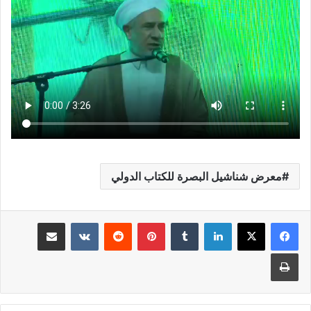
معرض شناشيل البصرة للكتاب الدولي
لينكدإن
بينتيريست
مشاركة عبر البريد
طباعة