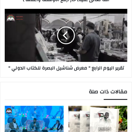
تقرير اليوم الرابع " معرض شناشيل البصرة للكتاب الدولي "
مقالات ذات صلة