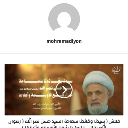
mohmmadiyon
فلاش ( سيدنا وقائدنا سماحة السيد حسن نصر الله ( رضوان
الله تعالى عليه) حاز أرفع الأوسمة وأعلاها )