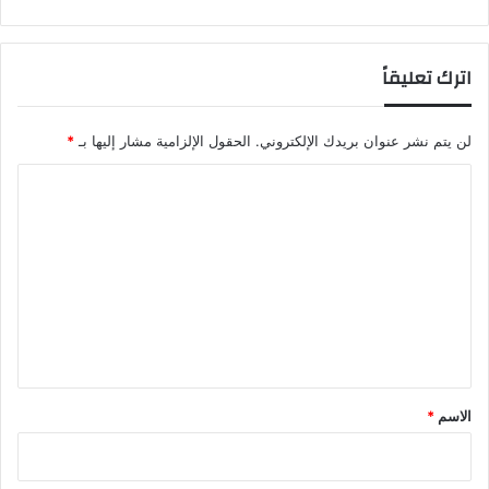
اترك تعليقاً
لن يتم نشر عنوان بريدك الإلكتروني.
الحقول الإلزامية مشار إليها بـ
*
ا
ل
ت
ع
ل
ي
ق
*
الاسم
*