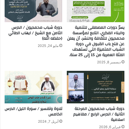
​يسرّ دورات المصطفى للتنمية
دورة شباب محمديون / الدرس
والبناء الفكري، التابع لمؤسسة
الثامن مع الشيخ / ايهاب الطائي
محمديون للثقافة والنشر، أن يعلن
(حفظه الله)
عن فتح باب القبول في دورة
مايو 24, 2025
الشباب المتميزة التي تستهدف
الفئة العمرية من 15 إلى 25 سنة.
ديسمبر 8, 2025
دورة شباب محمديون المرحلة
تلاوة وتفسير / سورة الليل/ الدرس
الثانية / الدرس الرابع / مفاهيم
الخامس
اسلامية
أبريل 7, 2024
فبراير 6, 2026