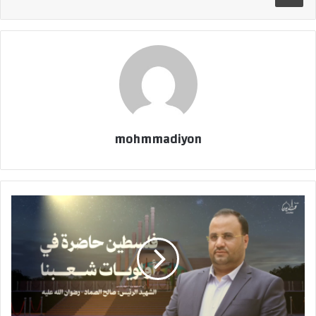
mohmmadiyon