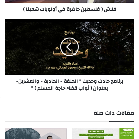
فلاش ( فلسطين حاضرة في أولويات شعبنا )
برنامج حادث وحديث " الحلقة - الحادية - والعشرين-
بعنوان ( ثواب قضاء حاجة المسلم ) "
مقالات ذات صلة