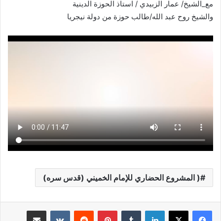
مع_الشيخ/ عمار الزبيدي / استاذ الحوزة الدينية
والشيخ روح عبد الله/طالب حوزة من دولة نيجريا
( المشروع الحضاري للإمام الخميني (قدس سره)
لينكدإن
بينتيريست
مشاركة عبر البريد