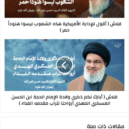
فلاش ( أقول للإدارة الأمريكية هذه الشعوب ليسوا هنوداً
حمر )
فلاش ( أبارك لكم ذكرى ولادة الإمام الحجة ابن الحسن
العسكري المهدي أرواحنا لتراب مقدمه الفداء )
مقالات ذات صلة