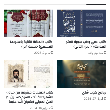
كتاب «في رحاب سورة الفتح
كتاب (الحلقة الثانية بأسلوبها
المباركة» (الجزء الثاني)
التعليميّ) خمسة أجزاء
منذ يوم واحد
مايو 2, 2026
برنامج كوب شاي
كتاب (صفحات مشرقة من حياة )
الشهيد القائد / السيد حســين بدر
أبريل 27, 2024
الدين الحوثي (رضوان الله عليه)
فبراير 16, 2024