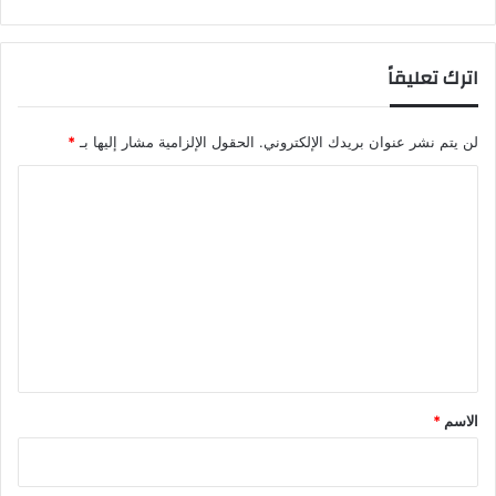
اترك تعليقاً
لن يتم نشر عنوان بريدك الإلكتروني.
الحقول الإلزامية مشار إليها بـ
*
ا
ل
ت
ع
ل
ي
ق
*
الاسم
*