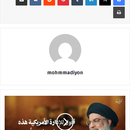
طباعة
mohmmadiyon