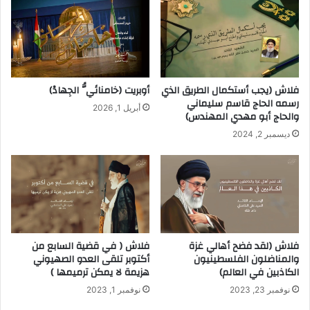
فلاش (يجب أستكمال الطريق الذي
أوبريت (خامنائيُّ الجِهادْ)
رسمه الحاج قاسم سليماني
أبريل 1, 2026
والحاج أبو مهدي المهندس)‍‍
ديسمبر 2, 2024
فلاش (لقد فضح أهالي غزة
فلاش ( في قضية السابع من
والمناضلون الفلسطينيون
أكتوبر تلقى العدو الصهيوني
الكاذبين في العالم)
هزيمة لا يمكن ترميمها )
نوفمبر 23, 2023
نوفمبر 1, 2023