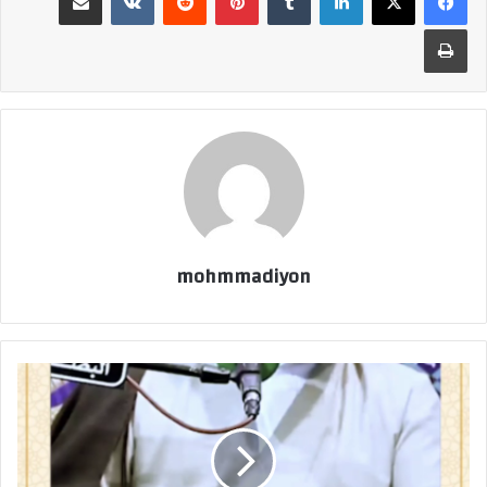
طباعة
mohmmadiyon