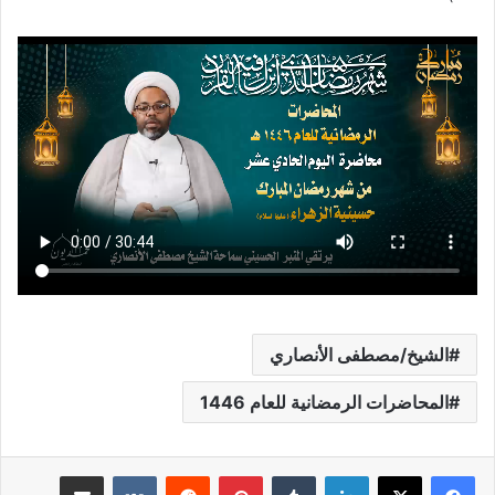
الشيخ/مصطفى الأنصاري
المحاضرات الرمضانية للعام 1446
لينكدإن
بينتيريست
مشاركة عبر البريد