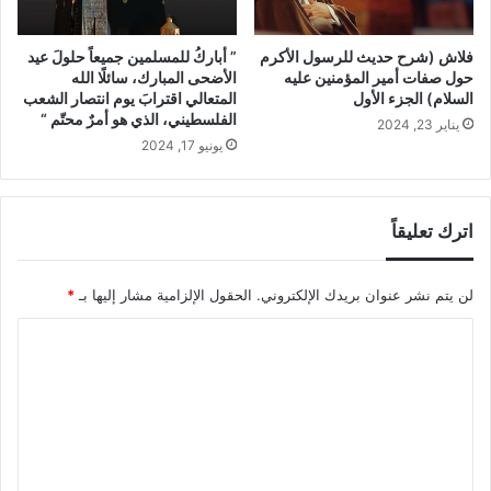
فلاش (شرح حديث للرسول الأكرم
” أباركُ للمسلمين جميعاً حلولَ عيد
حول صفات أمير المؤمنين عليه
الأضحى المبارك، سائلًا الله
السلام) الجزء الأول
المتعالي اقترابَ يوم انتصار الشعب
الفلسطيني، الذي هو أمرٌ محتّم “
يناير 23, 2024
يونيو 17, 2024
اترك تعليقاً
لن يتم نشر عنوان بريدك الإلكتروني.
الحقول الإلزامية مشار إليها بـ
*
ا
ل
ت
ع
ل