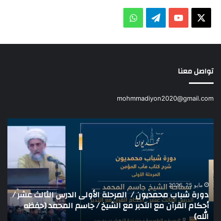
X
يوتيوب
تيلقرام
واتساب
تواصل معنا
mohmmadiyon2020@gmail.com
دورة
كشا
شباب
الم
محمديون
/
المرحلة
الأولى
الدرس
مايو 25, 2026
دورة شباب محمديون / المرحلة الأولى الدرس الثالث عشر /
الثالث
أحكام القرآن مع التدبر مع الشيخ / جاسم المحمد (حفظه
عشر
الله)
ك
/