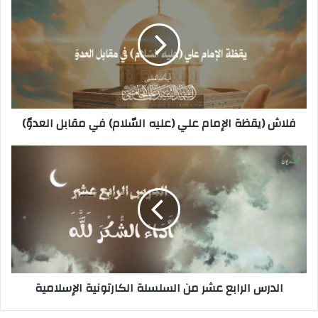
فلاش (يقظة الإمام علي (عليه السّلام) في مقابل العدوّ)
الدرس الرابع عشر من السلسلة الكارتونية الإسلامية