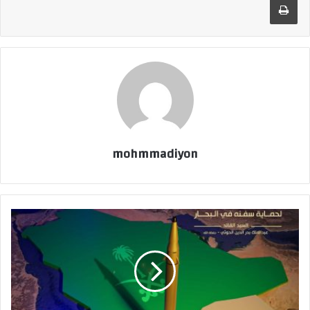
mohmmadiyon