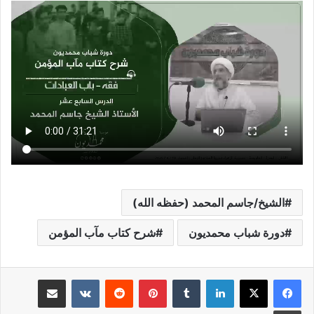
الشيخ/جاسم المحمد (حفظه الله)
دورة شباب محمديون
شرح كتاب مآب المؤمن
لينكدإن
بينتيريست
مشاركة عبر البريد
طباعة