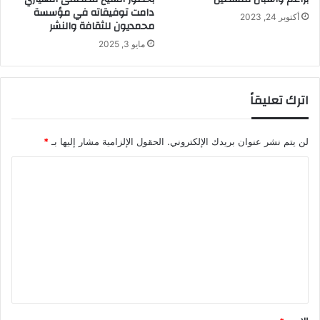
دامت توفيقاته في مؤسسة
أكتوبر 24, 2023
محمديون للثقافة والنشر
مايو 3, 2025
اترك تعليقاً
لن يتم نشر عنوان بريدك الإلكتروني.
الحقول الإلزامية مشار إليها بـ
*
ا
ل
ت
ع
ل
ي
ق
*