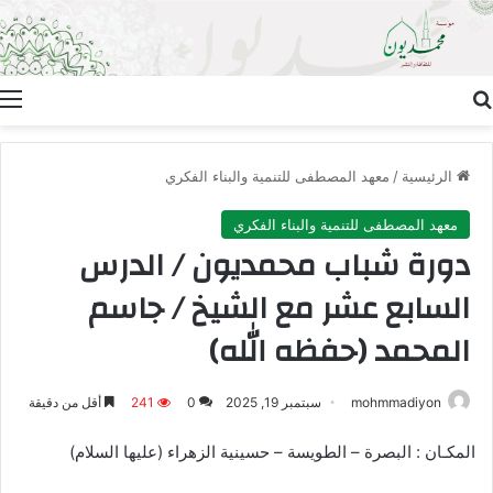
بحث عن
ا
الرئيسية
/
معهد المصطفى للتنمية والبناء الفكري
معهد المصطفى للتنمية والبناء الفكري
دورة شباب محمديون / الدرس
السابع عشر مع الشيخ / جاسم
المحمد (حفظه الله)
mohmmadiyon
سبتمبر 19, 2025
0
241
أقل من دقيقة
المكـان : البصرة – الطويسة – حسينية الزهراء (عليها السلام)