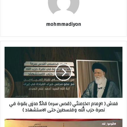
mohmmadiyon
فلاش ( الإمام الخامنئي (قدس سره) قائدٌ ماضٍ بقوة في
نصرة حزب الله وفلسطين حتى الاستشهاد )