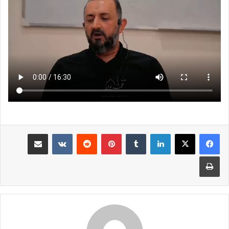
لينكدإن
بينتيريست
مشاركة عبر البريد
طباعة