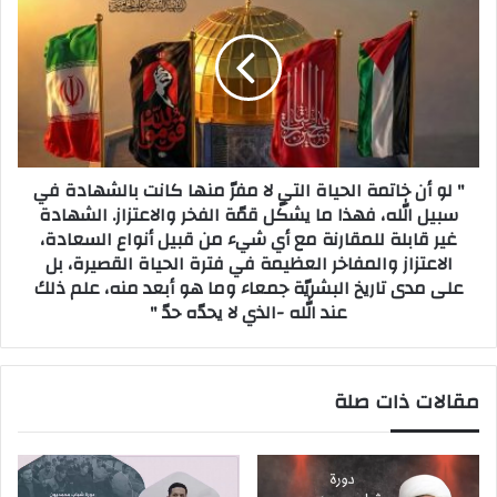
" لو أن خاتمة الحياة التي لا مفرّ منها كانت بالشهادة في
سبيل الله، فهذا ما يشكّل قمّة الفخر والاعتزاز. الشهادة
غير قابلة للمقارنة مع أي شيء من قبيل أنواع السعادة،
الاعتزاز والمفاخر العظيمة في فترة الحياة القصيرة، بل
على مدى تاريخ البشريّة جمعاء وما هو أبعد منه، علم ذلك
عند الله -الذي لا يحدّه حدّ "
مقالات ذات صلة