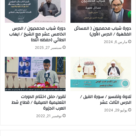
دورة شباب محمديون ( المسائل
دورة شباب محمديون / الدرس
الفقهية / الدرس الأول)
الخامس عشر مع الشيخ / ايهاب
الطائي (حفظه الله)
مارس 6, 2024
سبتمبر 27, 2025
تلاوة وتفسير / سورة الفيل /
تقرير/ حفل اختتام الدورات
الدرس الثالث عشر
التعليمية الصيفية / قطاع شط
العرب الجزيرة
يوليو 29, 2024
نوفمبر 21, 2022