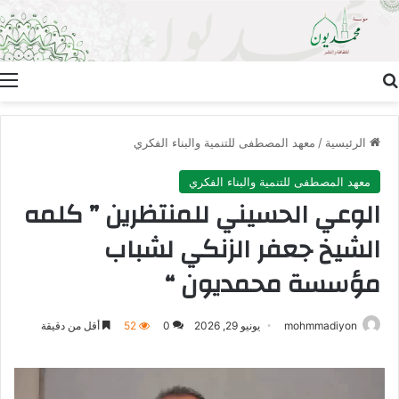
بحث عن
ا
الرئيسية
/
معهد المصطفى للتنمية والبناء الفكري
معهد المصطفى للتنمية والبناء الفكري
الوعي الحسيني للمنتظرين ” كلمه
الشيخ جعفر الزنكي لشباب
مؤسسة محمديون “
mohmmadiyon
يونيو 29, 2026
0
52
أقل من دقيقة