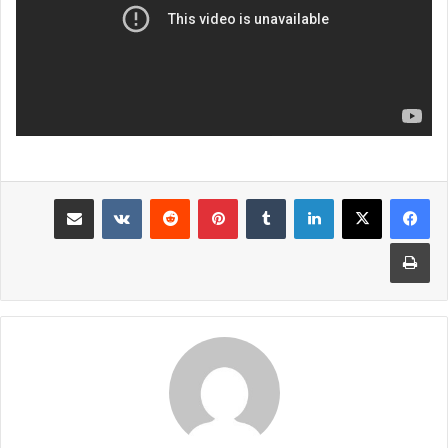
لينكدإن
بينتيريست
مشاركة عبر البريد
طباعة