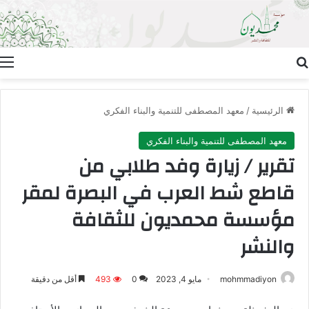
بحث عن
ا
الرئيسية
/
معهد المصطفى للتنمية والبناء الفكري
معهد المصطفى للتنمية والبناء الفكري
تقرير / زيارة وفد طلابي من
قاطع شط العرب في البصرة لمقر
مؤسسة محمديون للثقافة
والنشر
mohmmadiyon
مايو 4, 2023
0
493
أقل من دقيقة