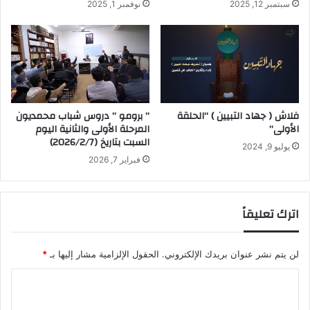
سبتمبر 12, 2025
نوفمبر 1, 2025
فلاش ( جهاد التبيين ) “الحلقة
” برومو ” دروس شباب محمديون
الأولى”
المرحلة الأولى والثانية اليوم
السبت بتاريخ (2026/2/7)
يوليو 9, 2024
فبراير 7, 2026
اترك تعليقاً
لن يتم نشر عنوان بريدك الإلكتروني.
الحقول الإلزامية مشار إليها بـ
*
ا
ل