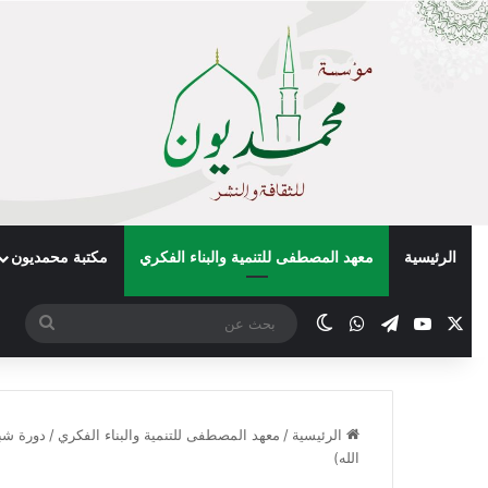
الرئيسية
معهد المصطفى للتنمية والبناء الفكري
مكتبة محمديون
X
يوتيوب
تيلقرام
واتساب
الوضع المظلم
بحث
عن
الرئيسية
/
معهد المصطفى للتنمية والبناء الفكري
/
دورة شب
الله)