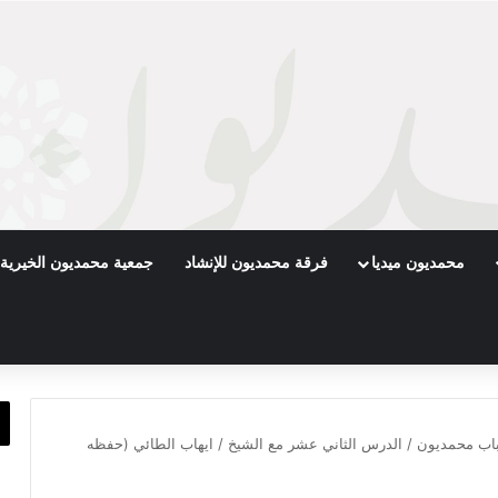
محمديون ميديا
فرقة محمديون للإنشاد
جمعية محمديون الخيرية
اب محمديون / الدرس الثاني عشر مع الشيخ / ايهاب الطائي (حفظه