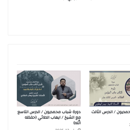
ديون / الدرس الثالث
دورة شباب محمديون / الدرس التاسع
مع الشيخ / ايهاب الطائي (حفظه
الله)