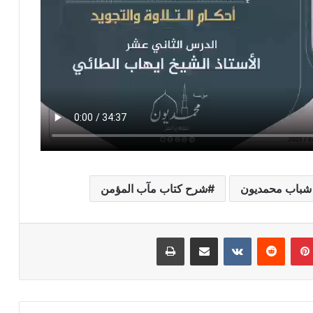
شباب محمديون
شرح كتاب مآب المؤمن
بينتيريست
مشاركة عبر البريد
طباعة