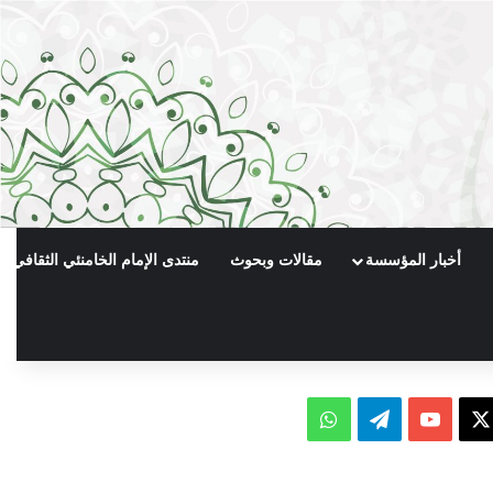
أخبار المؤسسة
مقالات وبحوث
منتدى الإمام الخامنئي الثقافي
X
يوتيوب
تيلقرام
واتساب