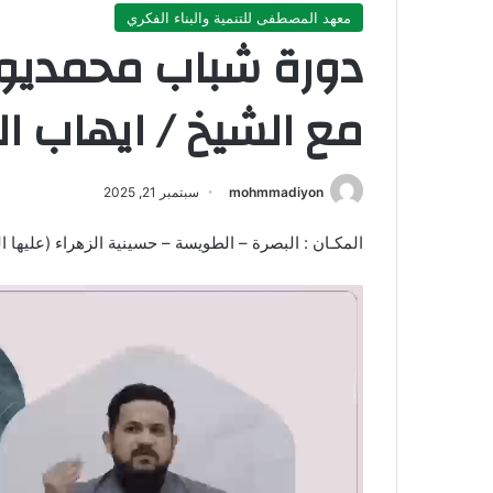
معهد المصطفى للتنمية والبناء الفكري
دورة شباب محمديون
مع الشيخ / ايهاب ا
mohmmadiyon
سبتمبر 21, 2025
المكـان : البصرة – الطويسة – حسينية الزهراء (عليها ا