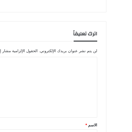
اترك تعليقاً
لن يتم نشر عنوان بريدك الإلكتروني.
الحقول الإلزامية مشار إل
ا
ل
ت
ع
ل
ي
ق
*
الاسم
*