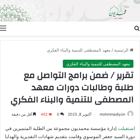
بحث عن
ا
الرئيسية
/
معهد المصطفى للتنمية والبناء الفكري
معهد المصطفى للتنمية والبناء الفكري
تقرير / ضمن برامج التواصل مع
طلبة وطالبات دورات معهد
المصطفى للتنمية والبناء الفكري
mohmmadiyon
أكتوبر 8, 2023
0
462
أقل من دقيقة
استقبلت
إدارة مؤسسة محمديون مجموعة من الطلبة المتميزين في
دورة السيد جعفر الموسوي وقامت بتقديم شهادات التقديرية والهدايا