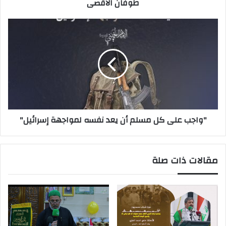
طوفان الأقصى
"واجب على كل مسلم أن يعد نفسه لمواجهة إسرائيل"
مقالات ذات صلة