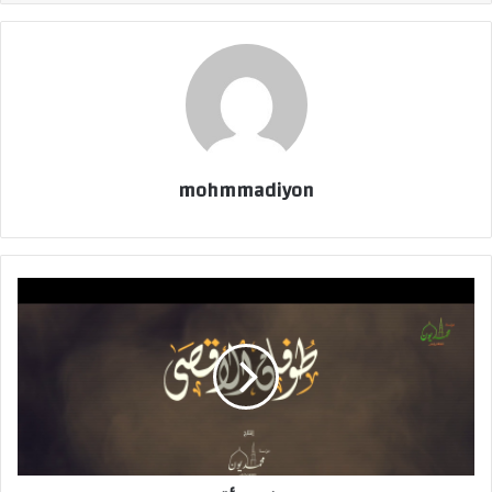
mohmmadiyon