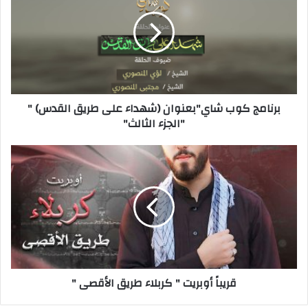
برنامج كوب شاي"بعنوان (شهداء على طريق القدس) "
"الجزء الثالث"
قريباً أوبريت " كربلاء طريق الأقصى "