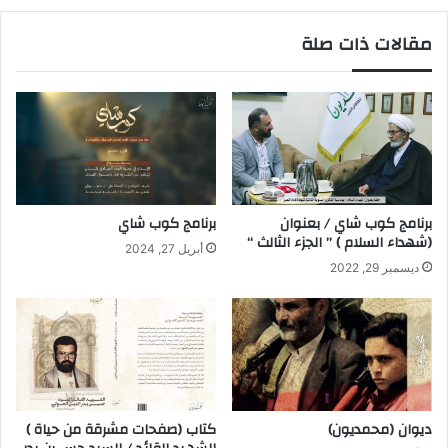
مقالات ذات صلة
برنامج كوب شاي / بعنوان
برنامج كوب شاي
(شهداء السلام ) ” الجزء الثالث “
أبريل 27, 2024
ديسمبر 29, 2022
ديوان (محمديون)
كتاب (صفحات مشرقة من حياة )