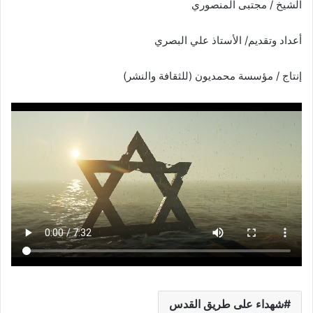
الشيخ / مجتبى المنصوري
أعداد وتقديم/ الأستاذ علي البصري
إنتاج / مؤسسة محمديون (للثقافة والنشر)
شهداء على طريق القدس