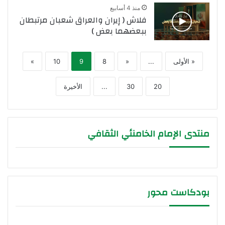
منذ 4 أسابيع
فلاش ( إيران والعراق شعبان مرتبطان
ببعضهما بعض )
« الأولى
...
«
8
9
10
»
20
30
...
الأخيرة
منتدى الإمام الخامنئي الثقافي
بودكاست محور