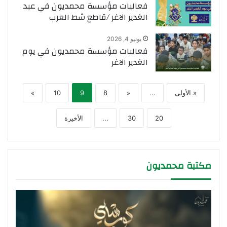
فعاليات مؤسسة محمديون في عيد
الغدير الاغر /قاطع شط العرب
يونيو 4, 2026
فعاليات مؤسسة محمديون في يوم
الغدير الاغر
« الأولى
...
«
8
9
10
»
20
30
...
الأخيرة
مكتبة محمديون