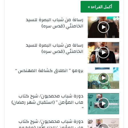
أكمل القراءة »
رسالة من شباب البصرة للسيد
الخامنئي (قدس سره)
رسالة من شباب البصرة للسيد
الخامنئي (قدس سره)
برومو ” انطلاق كشافة المهندس “
دورة شباب محمديون/ شرح كتاب
ماب المؤمن ” (استقبال شهر رمضان)
“
دورة شباب محمديون/ شرح كتاب
ماب المؤمن /الجزء الأول(مفهوم