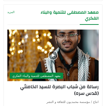
معهد المصطفى للتنمية والبناء
المزيد
الفكري
معهد المصطفى للتنمية والبناء الفكري
رسالة من شباب البصرة للسيد الخامنئي
(قدس سره)
انتاج / مؤسسة محمديون للثقافة و النشر