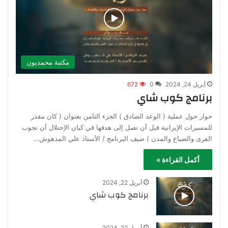
مكتبة محمديون
أبريل 24, 2024
0
672
برنامج كوب شاي
حوار حول عملية ( الوعد الصادق ) الجزء الثامن بعنوان ( كان مقدر
للمسيرات الإيرانية قبل أن تصل إلى هدفها في كيان الإحتلال أن تجوب
القرى والضياع والمدن ) ضيف البرنامج / الأستاذ علي المدهوش…
أكمل القراءة »
أبريل 22, 2024
برنامج كوب شاي
أبريل 22, 2024