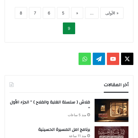
« الأولى
...
«
5
6
7
8
9
X
يوتيوب
تيلقرام
واتساب
أخر المقالات
فلاش ( سلسلة الغلبة والفلاح ) ” الجزء الأول
“
منذ 5 ساعات
برنامج امل المسيرة الحسينية
منذ 11 ساعة