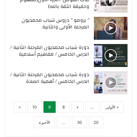
وحقيقة الثقة بالله)
” برومو ” دروس شباب محمديون
المرحلة الأولى والثانية
دورة شباب محمديون المرحلة الثانية /
الدرس الخامس / مفاهيم أسلامية
دورة شباب محمديون المرحلة الثانية /
الدرس الخامس / أهمية الصلاة
« الأولى
...
«
8
9
10
»
20
30
...
الأخيرة