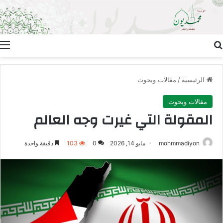
بحث عن
ا
الرئيسية
/
مقالات وبحوث
مقالات وبحوث
المقولة التي غيرت وجه العالم
mohmmadiyon
مايو 14, 2026
0
103
دقيقة واحدة