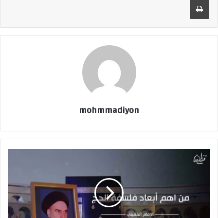
mohmmadiyon