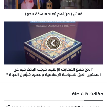
فلاش ( من أهم أبعاد فلسفة الحج )
"الحج منبع المعارف الإلهية، فيجب البحث فيه عن
المحتوى الحق للسياسة الإسلامية ولجميع شؤون الحياة "
مقالات ذات صلة