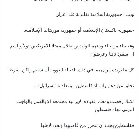
وتبني جمهورية اسلامية تقليدية على غرار
جمهورية باكستان الإسلامية أو جمهورية موريتانيا الإسلامية..
وقد جاء من جاء وبينهم الوليد بن طلال ممثلا للأمريكيين تولاً وباسم
ال سعود ثانياً وعرضوا:
كل ما تريده إيران بما في ذلك القنبلة النووية أن شئتم ولكن بشرط:
تخلوا عن دعم واسناد فلسطين ، ومعاداة “اسرائيل”…
لكنك رفضت ومعك القيادة الإيرانية مجتمعة الا بالعمل بالواجب
الديني تجاه فلسطين
ففلسطين يجب أن تتحرر من غاصبيها وتعود لاهلها