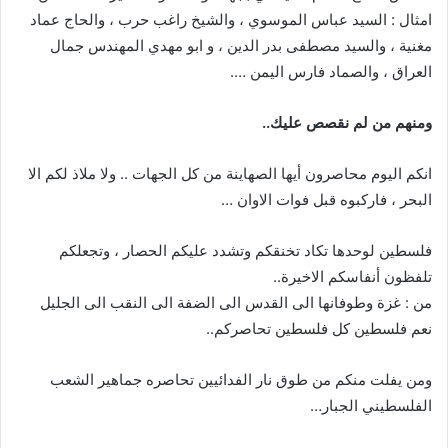
امثال : السيد عباس الموسوي ، والشيخ راغب حرب ، والحاج عماد
مغنية ، والسيد مصطفى بدر الدين ، و ابو مهدي المهندس جمال
العراق ، والصماد فارس اليمن ….
ومنهم من لم نقصص عليك..
انكم اليوم محاصرون أيها الصهاينة من كل الجهات .. ولا ملاذ لكم الا
البحر ، فاركبوه قبل فوات الاوان …
فلسطين لوحدها تكاد تخنقكم وتشدد عليكم الحصار ، وتجعلكم
تلفظون أنفاسكم الاخيرة..
من : غزة وطوفانها الى القدس الى الضفة الى النقب الى الجليل
نعم فلسطين كل فلسطين تحاصركم..
ومن يفلت منكم من طوق نار الفدائيين تحاصره جماهير الشعب
الفلسطيني الجبار…