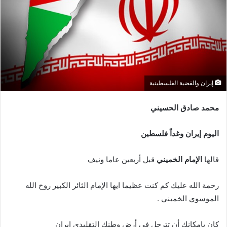
إيران والقضية الفلسطينية
محمد صادق الحسيني
اليوم إيران وغداً فلسطين
قالها
الإمام الخميني
قبل أربعين عاما ونيف
رحمة الله عليك كم كنت عظيما ايها الإمام الثائر الكبير روح الله
الموسوي الخميني .
كان بامكانك أن تترجل في أرض وطنك التقليدي إيران